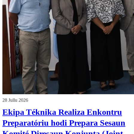
28 Jullu 2026
Ekipa Téknika Realiza Enkontru
Preparatóriu hodi Prepara Sesaun
Komité Diresaun Konjunta (Joint…