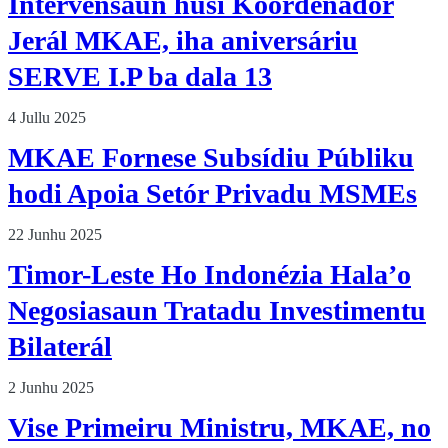
Intervensaun husi Koordenador
Jerál MKAE, iha aniversáriu
SERVE I.P ba dala 13
4 Jullu 2025
MKAE Fornese Subsídiu Públiku
hodi Apoia Setór Privadu MSMEs
22 Junhu 2025
Timor-Leste Ho Indonézia Hala’o
Negosiasaun Tratadu Investimentu
Bilaterál
2 Junhu 2025
Vise Primeiru Ministru, MKAE, no