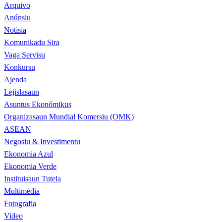
Arquivo
Anúnsiu
Notisia
Komunikadu Sira
Vaga Servisu
Konkursu
Ajenda
Lejislasaun
Asuntus Ekonómikus
Organizasaun Mundial Komersiu (OMK)
ASEAN
Negosiu & Investimentu
Ekonomia Azul
Ekonomia Verde
Instituisaun Tutela
Multimédia
Fotografia
Video