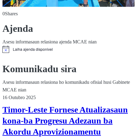
0
Shares
Ajenda
Asesu informasaun relasiona ajenda MCAE nian
Laiha ajenda disponivel
Komunikadu sira
Asesu informasaun relasiona ho komunikadu ofisial husi Gabinete
MCAE nian
16 Outubro 2025
Timor-Leste Fornese Atualizasaun
kona-ba Progresu Adezaun ba
Akordu Aprovizionamentu