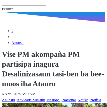
Peskiza
#
Anunsiu
Vise PM akompaña PM
partisipa inagura
Desalinizasaun tasi-ben ba bee-
moos iha Atauro
6 Abril 2025 5:19 AM
Anunsiu
,
Atividade Ministru
,
Nasional
,
Nasional
,
Notísia
,
Notísia