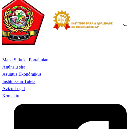
Mapa Sítiu ka Portal nian
Anúnsiu sira
Asuntus Ekonómikus
Instituisaun Tutela
Avizo Legal
Kontaktu