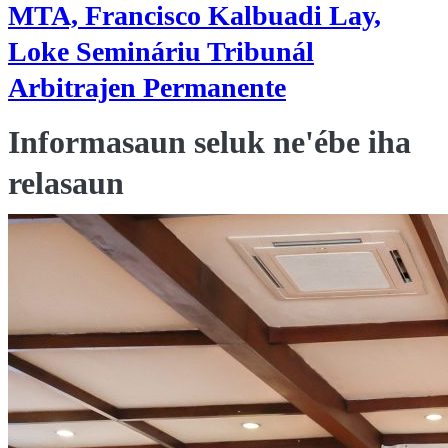
MTA, Francisco Kalbuadi Lay,
Loke Semináriu Tribunál
Arbitrajen Permanente
Informasaun seluk ne'ébe iha
relasaun