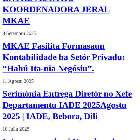
KOORDENADORA JERAL
MKAE
8 Setembru 2025
MKAE Fasilita Formasaun
Kontabilidade ba Setór Privadu:
“Hahú Ita-nia Negósiu”.
11 Agostu 2025
Serimónia Entrega Diretór no Xefe
Departamentu IADE 2025Agostu
2025 | IADE, Bebora, Dili
18 Jullu 2025