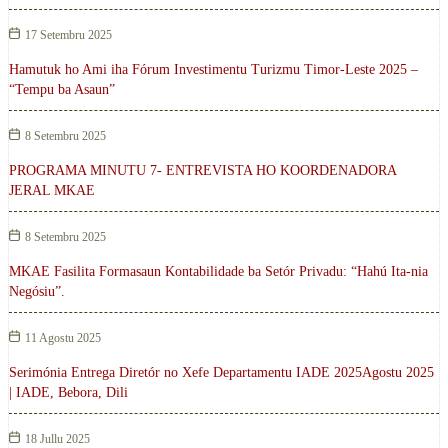
17 Setembru 2025
Hamutuk ho Ami iha Fórum Investimentu Turizmu Timor-Leste 2025 –
“Tempu ba Asaun”
8 Setembru 2025
PROGRAMA MINUTU 7- ENTREVISTA HO KOORDENADORA
JERAL MKAE
8 Setembru 2025
MKAE Fasilita Formasaun Kontabilidade ba Setór Privadu: “Hahú Ita-nia
Negósiu”.
11 Agostu 2025
Serimónia Entrega Diretór no Xefe Departamentu IADE 2025Agostu 2025
| IADE, Bebora, Dili
18 Jullu 2025