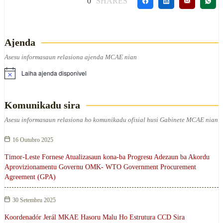
0
SHARES
Ajenda
Asesu informasaun relasiona ajenda MCAE nian
Laiha ajenda disponivel
Komunikadu sira
Asesu informasaun relasiona ho komunikadu ofisial husi Gabinete MCAE nian
16 Outubro 2025
Timor-Leste Fornese Atualizasaun kona-ba Progresu Adezaun ba Akordu
Aprovizionamentu Governu OMK- WTO Government Procurement
Agreement (GPA)
30 Setembru 2025
Koordenadór Jerál MKAE Hasoru Malu Ho Estrutura CCD Sira