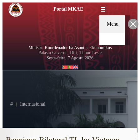
Portal MKAE
Menu
Ministru Koordenadór ba Asuntus Ekonómikus
Palasiu Governu, Dili, Timor-Leste
Sesta-feira, 7 Agostu 2026
#
Internasional
Reuniaun Bilateral TL ho Vietnam