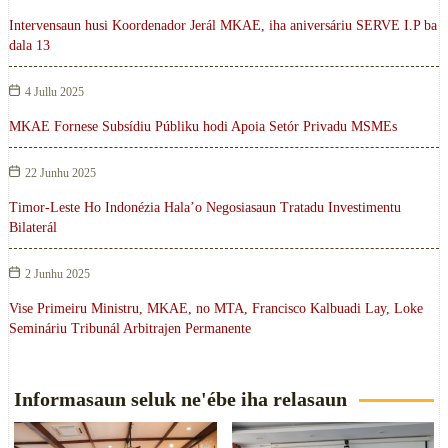
Intervensaun husi Koordenador Jerál MKAE, iha aniversáriu SERVE I.P ba
dala 13
4 Jullu 2025
MKAE Fornese Subsídiu Públiku hodi Apoia Setór Privadu MSMEs
22 Junhu 2025
Timor-Leste Ho Indonézia Hala’o Negosiasaun Tratadu Investimentu
Bilaterál
2 Junhu 2025
Vise Primeiru Ministru, MKAE, no MTA, Francisco Kalbuadi Lay, Loke
Semináriu Tribunál Arbitrajen Permanente
Informasaun seluk ne'ébe iha relasaun