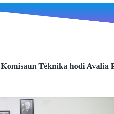
omisaun Téknika hodi Avalia P