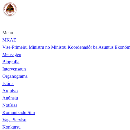
Menu
MKAE
Vise-Primeiru Ministru no Ministru Koordenadór ba Asuntus Ekonóm
Mensagen
Biografia
Intervensaun
Organograma
Istória
Arquivo
Anúnsiu
Notísias
Komunikadu Sira
Vaga Servisu
Konkursu