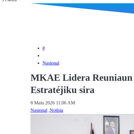
#
Nasional
MKAE Lidera Reuniaun K
Estratéjiku sira
8 Maiu 2026 11:06 AM
Nasional
,
Notísia