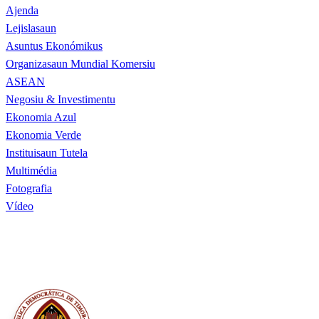
Ajenda
Lejislasaun
Asuntus Ekonómikus
Organizasaun Mundial Komersiu
ASEAN
Negosiu & Investimentu
Ekonomia Azul
Ekonomia Verde
Instituisaun Tutela
Multimédia
Fotografia
Vídeo