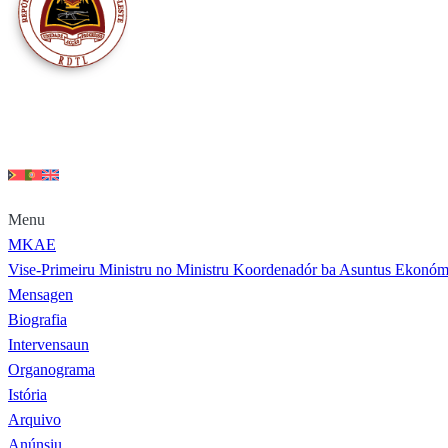
Menu
MKAE
Vise-Primeiru Ministru no Ministru Koordenadór ba Asuntus Ekonóm
Mensagen
Biografia
Intervensaun
Organograma
Istória
Arquivo
Anúnsiu