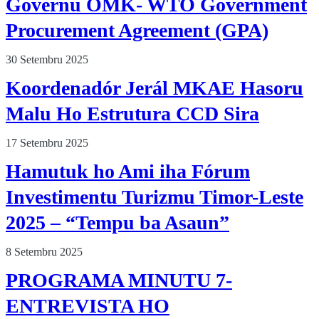
Governu OMK- WTO Government
Procurement Agreement (GPA)
30 Setembru 2025
Koordenadór Jerál MKAE Hasoru
Malu Ho Estrutura CCD Sira
17 Setembru 2025
Hamutuk ho Ami iha Fórum
Investimentu Turizmu Timor-Leste
2025 – “Tempu ba Asaun”
8 Setembru 2025
PROGRAMA MINUTU 7-
ENTREVISTA HO