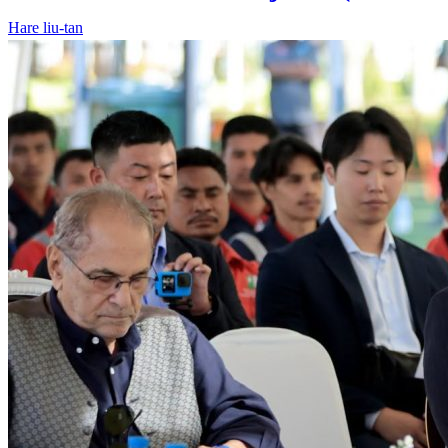
Hare liu-tan