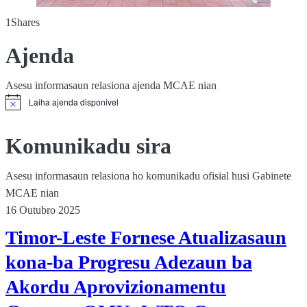
1
Shares
Ajenda
Asesu informasaun relasiona ajenda MCAE nian
Laiha ajenda disponivel
Komunikadu sira
Asesu informasaun relasiona ho komunikadu ofisial husi Gabinete
MCAE nian
16 Outubro 2025
Timor-Leste Fornese Atualizasaun
kona-ba Progresu Adezaun ba
Akordu Aprovizionamentu