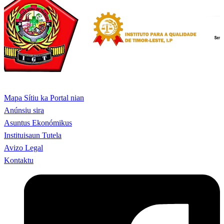
Mapa Sítiu ka Portal nian
Anúnsiu sira
Asuntus Ekonómikus
Instituisaun Tutela
Avizo Legal
Kontaktu