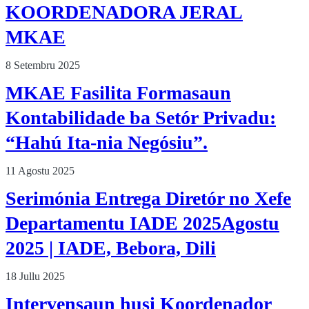
KOORDENADORA JERAL
MKAE
8 Setembru 2025
MKAE Fasilita Formasaun
Kontabilidade ba Setór Privadu:
“Hahú Ita-nia Negósiu”.
11 Agostu 2025
Serimónia Entrega Diretór no Xefe
Departamentu IADE 2025Agostu
2025 | IADE, Bebora, Dili
18 Jullu 2025
Intervensaun husi Koordenador