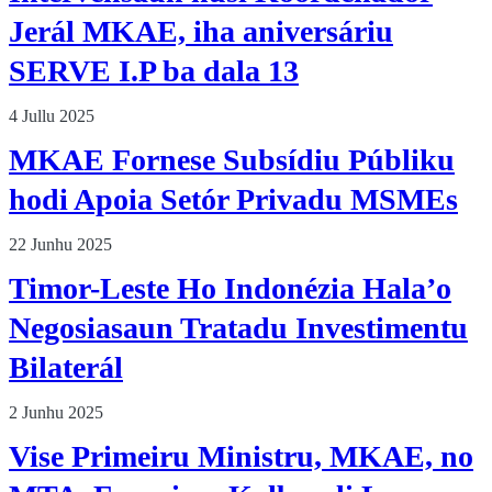
Jerál MKAE, iha aniversáriu
SERVE I.P ba dala 13
4 Jullu 2025
MKAE Fornese Subsídiu Públiku
hodi Apoia Setór Privadu MSMEs
22 Junhu 2025
Timor-Leste Ho Indonézia Hala’o
Negosiasaun Tratadu Investimentu
Bilaterál
2 Junhu 2025
Vise Primeiru Ministru, MKAE, no