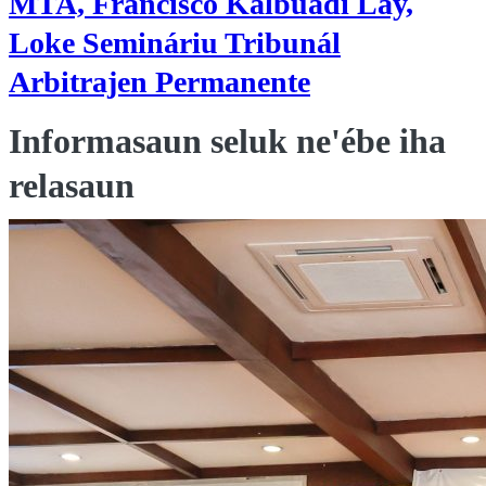
MTA, Francisco Kalbuadi Lay,
Loke Semináriu Tribunál
Arbitrajen Permanente
Informasaun seluk ne'ébe iha
relasaun