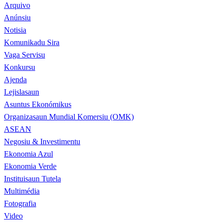
Arquivo
Anúnsiu
Notisia
Komunikadu Sira
Vaga Servisu
Konkursu
Ajenda
Lejislasaun
Asuntus Ekonómikus
Organizasaun Mundial Komersiu (OMK)
ASEAN
Negosiu & Investimentu
Ekonomia Azul
Ekonomia Verde
Instituisaun Tutela
Multimédia
Fotografia
Video