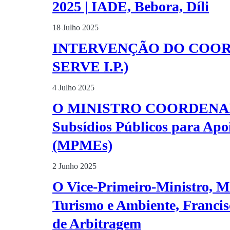
2025 | IADE, Bebora, Díli
18 Julho 2025
INTERVENÇÃO DO COOR
SERVE I.P.)
4 Julho 2025
O MINISTRO COORDENAD
Subsídios Públicos para Apo
(MPMEs)
2 Junho 2025
O Vice-Primeiro-Ministro, M
Turismo e Ambiente, Francis
de Arbitragem