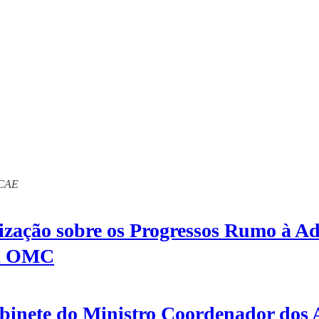
MCAE
ização sobre os Progressos Rumo à Ad
da OMC
inete do Ministro Coordenador dos 