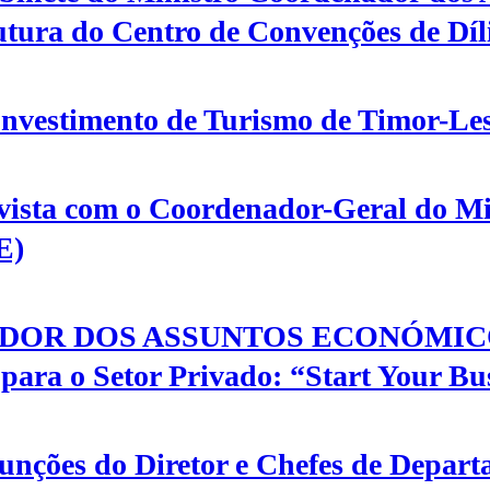
tura do Centro de Convenções de Díl
Investimento de Turismo de Timor-Le
vista com o Coordenador-Geral do Mi
E)
OR DOS ASSUNTOS ECONÓMICOS 
ara o Setor Privado: “Start Your Bus
unções do Diretor e Chefes de Depar