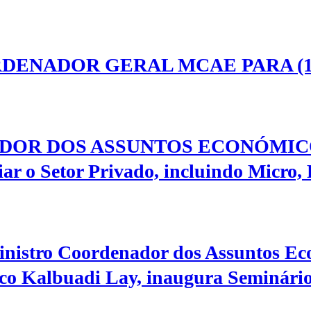
DENADOR GERAL MCAE PARA (1
OR DOS ASSUNTOS ECONÓMICOS
iar o Setor Privado, incluindo Micro
inistro Coordenador dos Assuntos Ec
co Kalbuadi Lay, inaugura Seminário