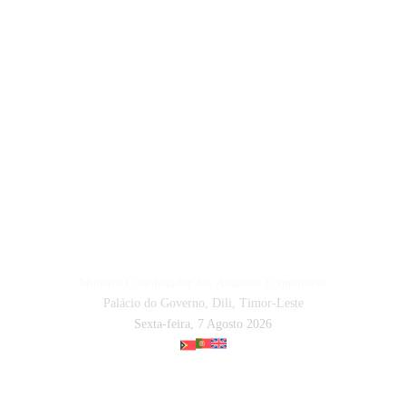
Ministro Coordenador dos Assuntos Económicos
Palácio do Governo, Dili, Timor-Leste
Sexta-feira, 7 Agosto 2026