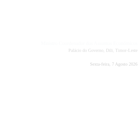
Portal MCAE
Ministro Coordenador dos Assuntos Económicos
Palácio do Governo, Dili, Timor-Leste
Sexta-feira, 7 Agosto 2026