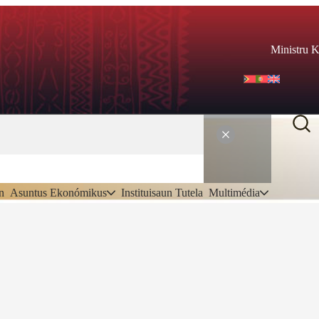
Ministru 
n
Asuntus Ekonómikus
Instituisaun Tutela
Multimédia