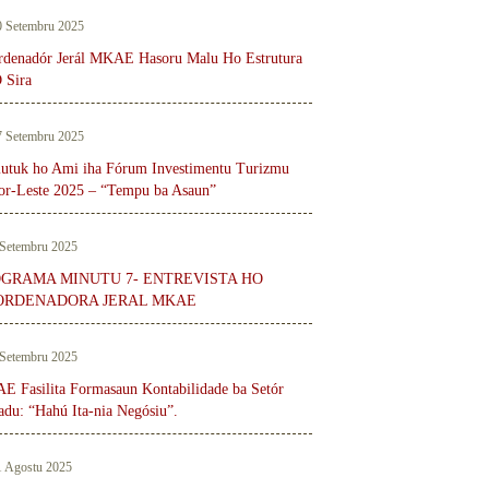
0 Setembru 2025
denadór Jerál MKAE Hasoru Malu Ho Estrutura
 Sira
7 Setembru 2025
tuk ho Ami iha Fórum Investimentu Turizmu
r-Leste 2025 – “Tempu ba Asaun”
 Setembru 2025
GRAMA MINUTU 7- ENTREVISTA HO
ORDENADORA JERAL MKAE
 Setembru 2025
 Fasilita Formasaun Kontabilidade ba Setór
adu: “Hahú Ita-nia Negósiu”.
1 Agostu 2025