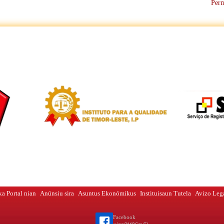
Per
a Portal nian
Anúnsiu sira
Asuntus Ekonómikus
Instituisaun Tutela
Avizo Leg
Facebook