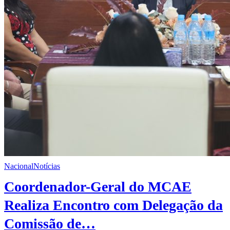
Nacional
Notícias
Coordenador-Geral do MCAE
Realiza Encontro com Delegação da
Comissão de…