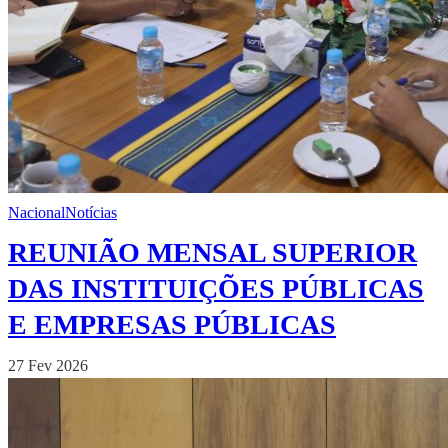
Nacional
Notícias
REUNIÃO MENSAL SUPERIOR
DAS INSTITUIÇÕES PÚBLICAS
E EMPRESAS PÚBLICAS
27 Fev 2026