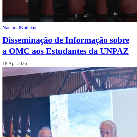
Nacional
Notícias
Disseminação de Informação sobre
a OMC aos Estudantes da UNPAZ
18 Apr 2026