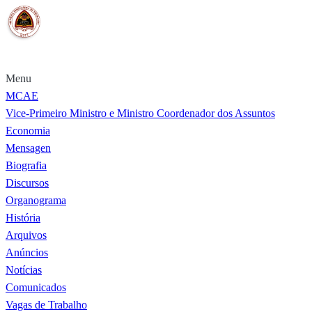
Portal MCAE
Menu
MCAE
Vice-Primeiro Ministro e Ministro Coordenador dos Assuntos
Economia
Mensagen
Biografia
Discursos
Organograma
História
Arquivos
Anúncios
Notícias
Comunicados
Vagas de Trabalho