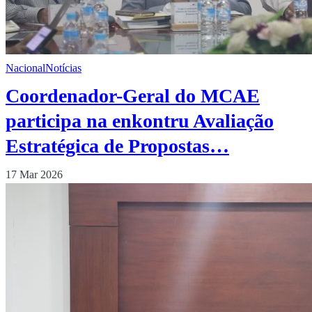
Nacional
Notícias
Coordenador-Geral do MCAE
participa na enkontru Avaliação
Estratégica de Propostas…
17 Mar 2026